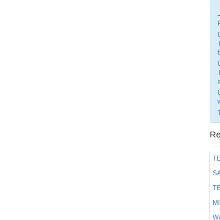
Re
T
S
T
M
W