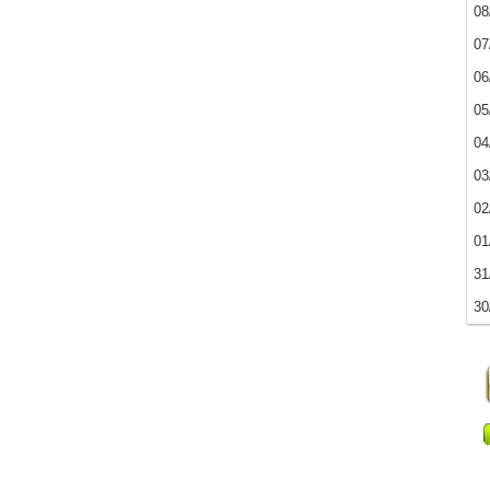
08
07
06
05
04
03
02
01
31
30