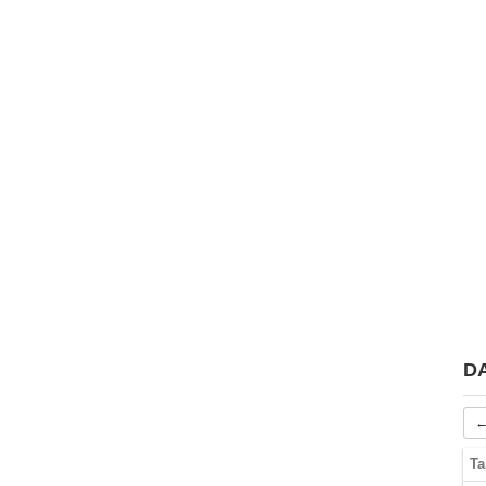
D
←
Ta